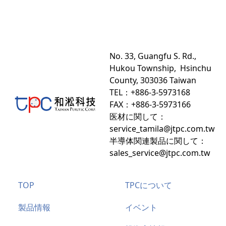
No. 33, Guangfu S. Rd.,
Hukou Township, Hsinchu
County, 303036 Taiwan
TEL：+886-3-5973168
FAX：+
886-3-5973166
医材に関して：
service_tamila@jtpc.com.tw
半導体関連製品に関して
：
sales_service@jtpc.com.tw
TOP
TPCについて
製品情報
イベント